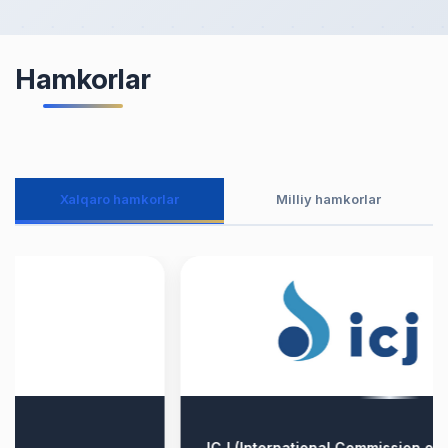
Hamkorlar
Xalqaro hamkorlar
Milliy hamkorlar
ICJ (International Commission of Jurists) — Xalqaro