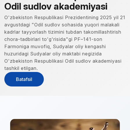
Odil sudlov akademiyasi
O'zbekiston Respublikasi Prezidentining 2025 yil 21
avgustdagi "Odil sudlov sohasida yuqori malakali
kadrlar tayyorlash tizimini tubdan takomillashtirish
chora-tadbirlari to'g'risida"gi PF–141-son
Farmoniga muvofiq, Sudyalar oliy kengashi
huzuridagi Sudyalar oliy maktabi negizida
O'zbekiston Respublikasi Odil sudlov akademiyasi
tashkil etilgan.
Batafsil