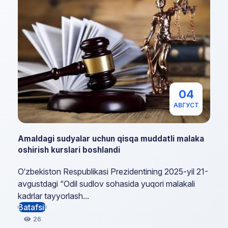
04
АВГУСТ
Amaldagi sudyalar uchun qisqa muddatli malaka
oshirish kurslari boshlandi
O‘zbekiston Respublikasi Prezidentining 2025-yil 21-
avgustdagi “Odil sudlov sohasida yuqori malakali
kadrlar tayyorlash...
Batafsil
26