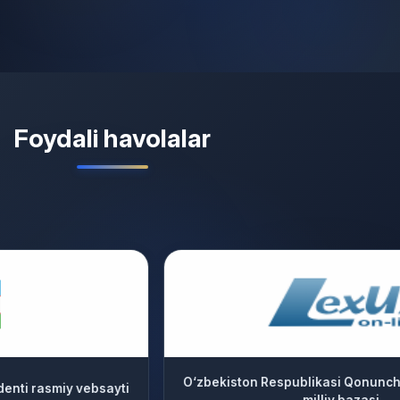
Foydali havolalar
O‘zbekiston Respublikasi Qonunchilik ma’lumotlari