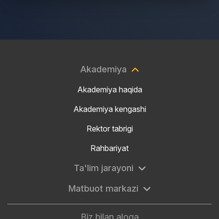
Akademiya
Akademiya haqida
Akademiya kengashi
Rektor tabrigi
Rahbariyat
Ta'lim jarayoni
Matbuot markazi
Biz bilan aloqa