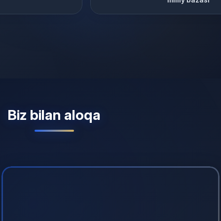
milliy bazasi
Biz bilan aloqa