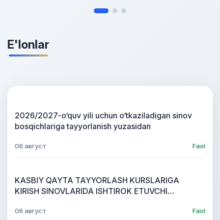
E'lonlar
2026/2027-o‘quv yili uchun o‘tkaziladigan sinov
bosqichlariga tayyorlanish yuzasidan
06 август
Faol
KASBIY QAYTA TAYYORLASH KURSLARIGA
KIRISH SINOVLARIDA ISHTIROK ETUVCHI
TALABGORLAR DIQQATIGA!
06 август
Faol