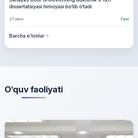
dissertatsiyasi himoyasi bo‘lib o‘tadi
27 июл
Faol
Barcha e'lonlar
O'quv faoliyati