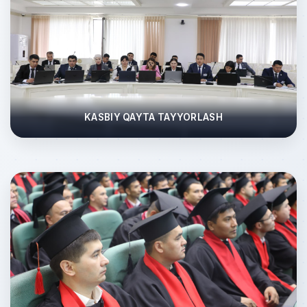
KASBIY QAYTA TAYYORLASH